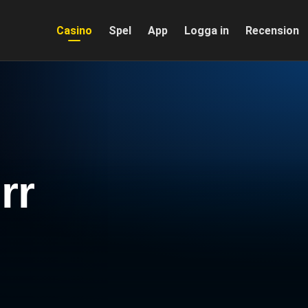
Casino
Spel
App
Logga in
Recension
rr