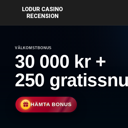
LODUR CASINO
RECENSION
VÄLKOMSTBONUS
30 000 kr +
250 gratissnu
HÄMTA BONUS