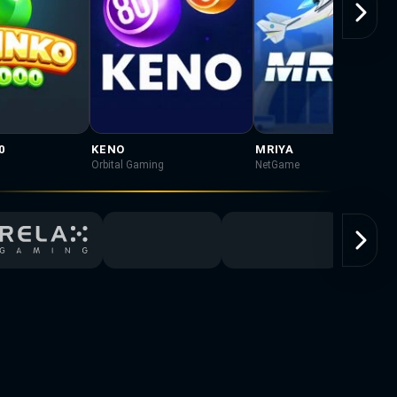
0
KENO
MRIYA
Orbital Gaming
NetGame