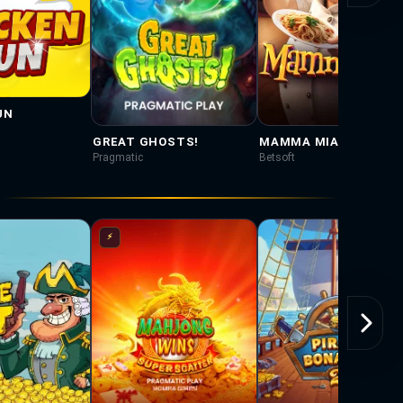
UN
GREAT GHOSTS!
MAMMA MIA! 2
Pragmatic
Betsoft
⚡