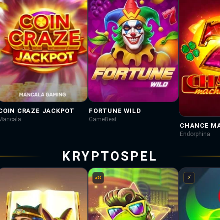
COIN CRAZE JACKPOT
FORTUNE WILD
Mancala
GameBeat
CHANCE MA
Endorphina
KRYPTOSPEL
⚡
x50