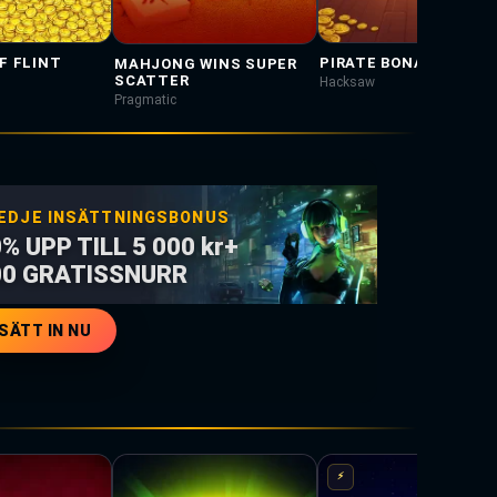
F FLINT
PIRATE BONANZA 2
MAHJONG WINS SUPER
SCATTER
Hacksaw
Pragmatic
EDJE INSÄTTNINGSBONUS
% UPP TILL 5 000 kr+
00 GRATISSNURR
SÄTT IN NU
⚡