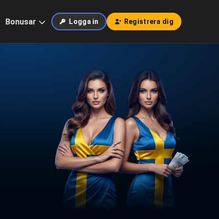
Bonusar
Logga in
Registrera dig