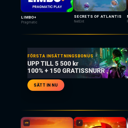
SECRETS OF ATLANTIS
LIMBO+
NetEnt
Pragmatic
FÖRSTA INSÄTTNINGSBONUS
UPP TILL 5 500 kr
100% + 150 GRATISSNURR
SÄTT IN NU
⚡
x50